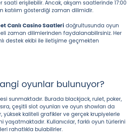
r saati erişilebilir. Ancak, akşam saatlerinde 17:00
 katılım gösterdiği zaman dilimidir.
et Canlı Casino Saatleri
doğrultusunda oyun
eli zaman dilimlerinden faydalanabilirsiniz. Her
ı destek ekibi ile iletişime geçmekten
hangi oyunlar bulunuyor?
esi sunmaktadır. Burada blackjack, rulet, poker,
ıra, çeşitli slot oyunları ve oyun showları da
üksek kaliteli grafikler ve gerçek krupiyelerle
 yaşatmaktadır. Kullanıcılar, farklı oyun türlerini
 rahatlıkla bulabilirler.