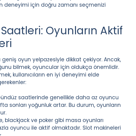
yun deneyimi için doğru zamanı seçmenizi
aatleri: Oyunların Aktif
eri
 geniş oyun yelpazesiyle dikkat çekiyor. Ancak,
ğunu bilmek, oyuncular için oldukça önemlidir.
mek, kullanıcıların en iyi deneyimi elde
gerekenler:
ündüz saatlerinde genellikle daha az oyuncu
ta sonları yoğunluk artar. Bu durum, oyunların
ur.
e, blackjack ve poker gibi masa oyunları
la oyuncu ile aktif olmaktadır. Slot makineleri
.