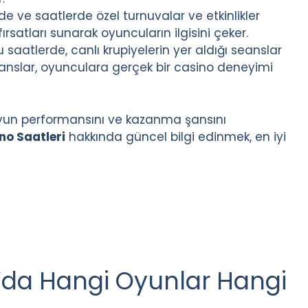
rde ve saatlerde özel turnuvalar ve etkinlikler
fırsatları sunarak oyuncuların ilgisini çeker.
 saatlerde, canlı krupiyelerin yer aldığı seanslar
anslar, oyunculara gerçek bir casino deneyimi
oyun performansını ve kazanma şansını
no Saatleri
hakkında güncel bilgi edinmek, en iyi
’da Hangi Oyunlar Hangi