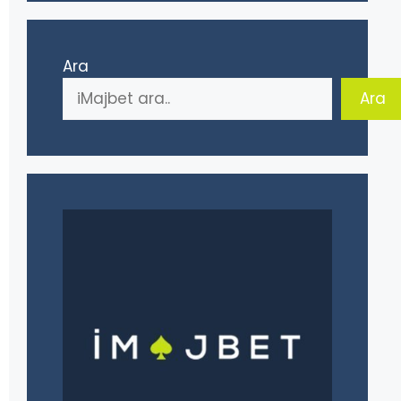
Ara
Ara