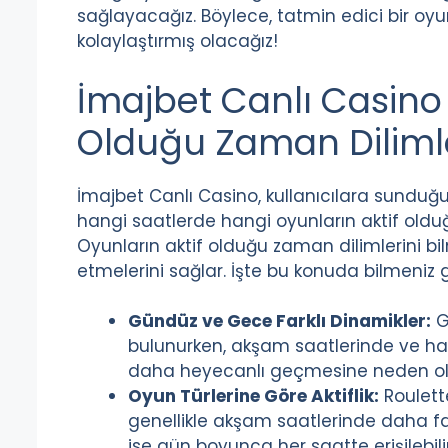
sağlayacağız. Böylece, tatmin edici bir o
kolaylaştırmış olacağız!
İmajbet Canlı Casino S
Olduğu Zaman Diliml
İmajbet Canlı Casino, kullanıcılara sunduğu
hangi saatlerde hangi oyunların aktif oldu
Oyunların aktif olduğu zaman dilimlerini bil
etmelerini sağlar. İşte bu konuda bilmeniz 
Gündüz ve Gece Farklı Dinamikler:
G
bulunurken, akşam saatlerinde ve haf
daha heyecanlı geçmesine neden ol
Oyun Türlerine Göre Aktiflik:
Roulett
genellikle akşam saatlerinde daha faz
ise gün boyunca her saatte erişilebilir