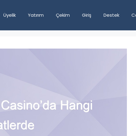
Üyelik
Yatırım
Çekim
Giriş
Destek
C