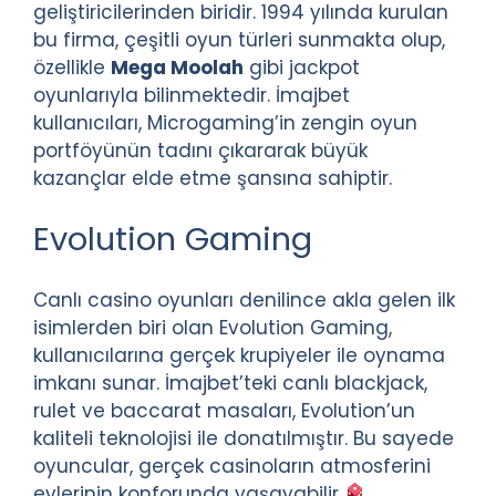
geliştiricilerinden biridir. 1994 yılında kurulan
bu firma, çeşitli oyun türleri sunmakta olup,
özellikle
Mega Moolah
gibi jackpot
oyunlarıyla bilinmektedir. İmajbet
kullanıcıları, Microgaming’in zengin oyun
portföyünün tadını çıkararak büyük
kazançlar elde etme şansına sahiptir.
Evolution Gaming
Canlı casino oyunları denilince akla gelen ilk
isimlerden biri olan Evolution Gaming,
kullanıcılarına gerçek krupiyeler ile oynama
imkanı sunar. İmajbet’teki canlı blackjack,
rulet ve baccarat masaları, Evolution’un
kaliteli teknolojisi ile donatılmıştır. Bu sayede
oyuncular, gerçek casinoların atmosferini
evlerinin konforunda yaşayabilir
.