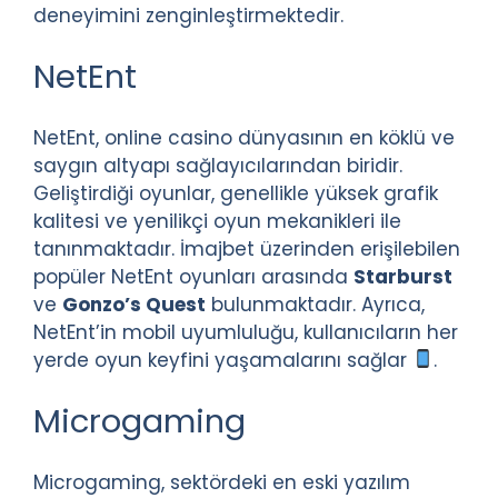
deneyimini zenginleştirmektedir.
NetEnt
NetEnt, online casino dünyasının en köklü ve
saygın altyapı sağlayıcılarından biridir.
Geliştirdiği oyunlar, genellikle yüksek grafik
kalitesi ve yenilikçi oyun mekanikleri ile
tanınmaktadır. İmajbet üzerinden erişilebilen
popüler NetEnt oyunları arasında
Starburst
ve
Gonzo’s Quest
bulunmaktadır. Ayrıca,
NetEnt’in mobil uyumluluğu, kullanıcıların her
yerde oyun keyfini yaşamalarını sağlar
.
Microgaming
Microgaming, sektördeki en eski yazılım