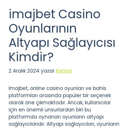
imajbet Casino
Oyunlarının
Altyapı Sağlayıcısı
Kimdir?
2 Aralık 2024
yazar
Kemal
İmajbet, online casino oyunları ve bahis
platformları arasında popüler bir seçenek
olarak öne çıkmaktadır. Ancak, kullanıcılar
için en önemli unsurlardan biri bu
platformda oynanan oyunların altyapı
sağlayıcılarıdır. Altyapı sağlayıcıları, oyunların