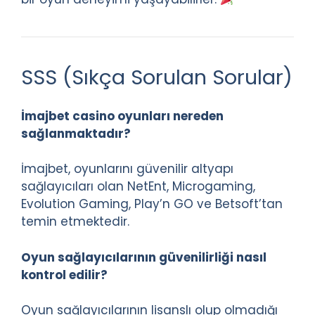
SSS (Sıkça Sorulan Sorular)
İmajbet casino oyunları nereden
sağlanmaktadır?
İmajbet, oyunlarını güvenilir altyapı
sağlayıcıları olan NetEnt, Microgaming,
Evolution Gaming, Play’n GO ve Betsoft’tan
temin etmektedir.
Oyun sağlayıcılarının güvenilirliği nasıl
kontrol edilir?
Oyun sağlayıcılarının lisanslı olup olmadığı