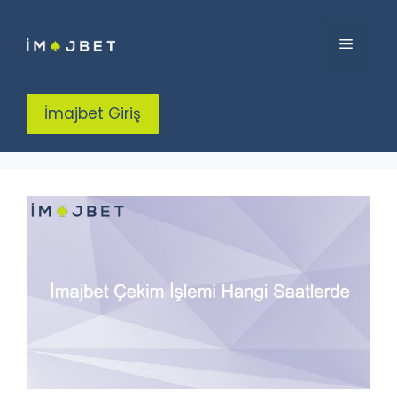
İçeriğe
atla
iMajbet
Menü
İmajbet Giriş