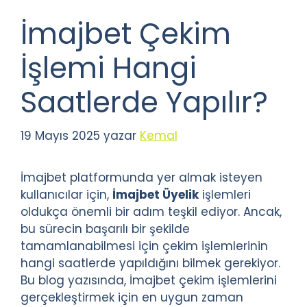
İmajbet Çekim
İşlemi Hangi
Saatlerde Yapılır?
19 Mayıs 2025
yazar
Kemal
İmajbet platformunda yer almak isteyen
kullanıcılar için,
İmajbet Üyelik
işlemleri
oldukça önemli bir adım teşkil ediyor. Ancak,
bu sürecin başarılı bir şekilde
tamamlanabilmesi için çekim işlemlerinin
hangi saatlerde yapıldığını bilmek gerekiyor.
Bu blog yazısında, İmajbet çekim işlemlerini
gerçekleştirmek için en uygun zaman