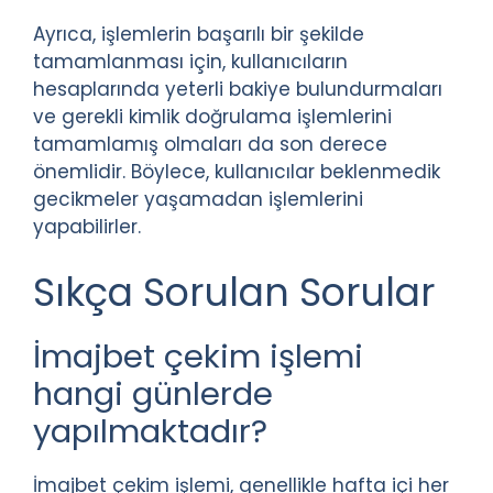
Ayrıca, işlemlerin başarılı bir şekilde
tamamlanması için, kullanıcıların
hesaplarında yeterli bakiye bulundurmaları
ve gerekli kimlik doğrulama işlemlerini
tamamlamış olmaları da son derece
önemlidir. Böylece, kullanıcılar beklenmedik
gecikmeler yaşamadan işlemlerini
yapabilirler.
Sıkça Sorulan Sorular
İmajbet çekim işlemi
hangi günlerde
yapılmaktadır?
İmajbet çekim işlemi, genellikle hafta içi her