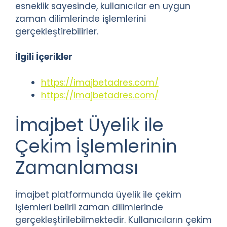
esneklik sayesinde, kullanıcılar en uygun
zaman dilimlerinde işlemlerini
gerçekleştirebilirler.
İlgili İçerikler
https://imajbetadres.com/
https://imajbetadres.com/
İmajbet Üyelik ile
Çekim İşlemlerinin
Zamanlaması
İmajbet platformunda üyelik ile çekim
işlemleri belirli zaman dilimlerinde
gerçekleştirilebilmektedir. Kullanıcıların çekim