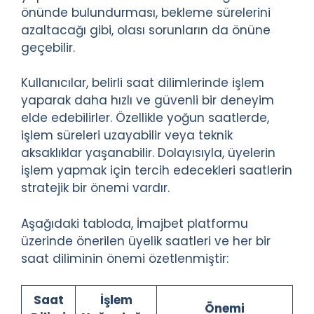
önünde bulundurması, bekleme sürelerini
azaltacağı gibi, olası sorunların da önüne
geçebilir.
Kullanıcılar, belirli saat dilimlerinde işlem
yaparak daha hızlı ve güvenli bir deneyim
elde edebilirler. Özellikle yoğun saatlerde,
işlem süreleri uzayabilir veya teknik
aksaklıklar yaşanabilir. Dolayısıyla, üyelerin
işlem yapmak için tercih edecekleri saatlerin
stratejik bir önemi vardır.
Aşağıdaki tabloda, İmajbet platformu
üzerinde önerilen üyelik saatleri ve her bir
saat diliminin önemi özetlenmiştir:
Saat
İşlem
Önemi