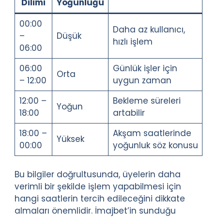
Dilimi
Yoğunluğu
00:00
Daha az kullanıcı,
–
Düşük
hızlı işlem
06:00
06:00
Günlük işler için
Orta
– 12:00
uygun zaman
12:00 –
Bekleme süreleri
Yoğun
18:00
artabilir
18:00 –
Akşam saatlerinde
Yüksek
00:00
yoğunluk söz konusu
Bu bilgiler doğrultusunda, üyelerin daha
verimli bir şekilde işlem yapabilmesi için
hangi saatlerin tercih edileceğini dikkate
almaları önemlidir. İmajbet’in sunduğu