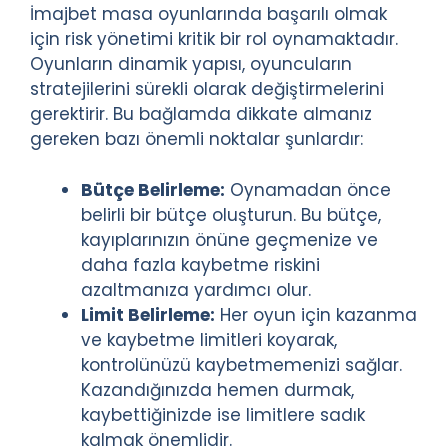
İmajbet masa oyunlarında başarılı olmak
için risk yönetimi kritik bir rol oynamaktadır.
Oyunların dinamik yapısı, oyuncuların
stratejilerini sürekli olarak değiştirmelerini
gerektirir. Bu bağlamda dikkate almanız
gereken bazı önemli noktalar şunlardır:
Bütçe Belirleme:
Oynamadan önce
belirli bir bütçe oluşturun. Bu bütçe,
kayıplarınızın önüne geçmenize ve
daha fazla kaybetme riskini
azaltmanıza yardımcı olur.
Limit Belirleme:
Her oyun için kazanma
ve kaybetme limitleri koyarak,
kontrolünüzü kaybetmemenizi sağlar.
Kazandığınızda hemen durmak,
kaybettiğinizde ise limitlere sadık
kalmak önemlidir.