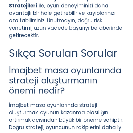
Stratejileri
ile, oyun deneyiminizi daha
avantajlı bir hale getirebilir ve kayıplarınızı
azaltabilirsiniz. Unutmayın, doğru risk
yönetimi, uzun vadede başarıyı beraberinde
getirecektir.
Sıkça Sorulan Sorular
İmajbet masa oyunlarında
strateji oluşturmanın
önemi nedir?
İmajbet masa oyunlarında strateji
oluşturmak, oyunun kazanma olasılığını
artırmak açısından büyük bir öneme sahiptir.
Doğru strateji, oyuncunun rakiplerini daha iyi