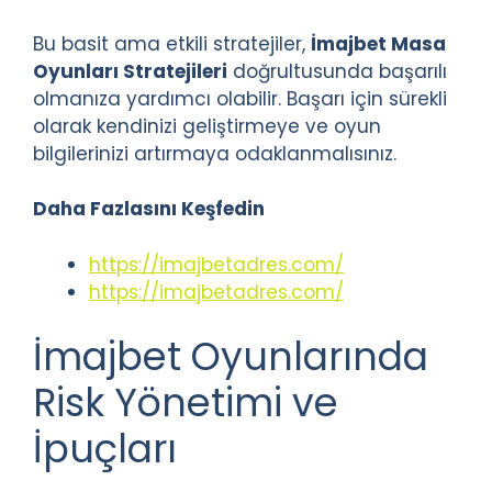
Bu basit ama etkili stratejiler,
İmajbet Masa
Oyunları Stratejileri
doğrultusunda başarılı
olmanıza yardımcı olabilir. Başarı için sürekli
olarak kendinizi geliştirmeye ve oyun
bilgilerinizi artırmaya odaklanmalısınız.
Daha Fazlasını Keşfedin
https://imajbetadres.com/
https://imajbetadres.com/
İmajbet Oyunlarında
Risk Yönetimi ve
İpuçları