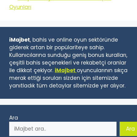
Oyunları
iMajbet
, bahis ve online oyun sektöründe
giderek artan bir popülariteye sahip.
Kullanıcılarına sunduğu geniş bonus kuralları,
çeşitli bahis seçenekleri ve rekabetçi oranlar
ile dikkat çekiyor.
iMajbet
oyuncularının sıkça
merak ettiği soruları sizden için sitemizde
yanıtladık tüm detaylar sitemizde yer alıyor.
Ara
Ara