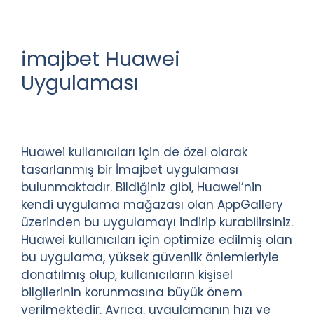
imajbet Huawei
Uygulaması
Huawei kullanıcıları için de özel olarak
tasarlanmış bir İmajbet uygulaması
bulunmaktadır. Bildiğiniz gibi, Huawei’nin
kendi uygulama mağazası olan AppGallery
üzerinden bu uygulamayı indirip kurabilirsiniz.
Huawei kullanıcıları için optimize edilmiş olan
bu uygulama, yüksek güvenlik önlemleriyle
donatılmış olup, kullanıcıların kişisel
bilgilerinin korunmasına büyük önem
verilmektedir. Ayrıca, uygulamanın hızı ve