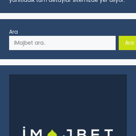
Ara
Ara