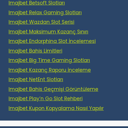
Imajbet Betsoft Slotları
Imajbet Relax Gaming Slotları
Imajbet Wazdan Slot Serisi
Imajbet Maksimum Kazanç Sınırı
Imajbet Endorphina Slot İncelemesi
Imajbet Bahis Limitleri
Imajbet Big Time Gaming Slotları
Imajbet Kazanç Raporu İnceleme
Imajbet NetEnt Slotları
Imajbet Bahis Geçmişi Görüntüleme
Imajbet Play’n Go Slot Rehberi
Imajbet Kupon Kopyalama Nasıl Yapılır