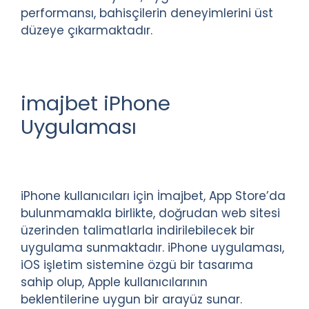
performansı, bahisçilerin deneyimlerini üst
düzeye çıkarmaktadır.
imajbet iPhone
Uygulaması
iPhone kullanıcıları için İmajbet, App Store’da
bulunmamakla birlikte, doğrudan web sitesi
üzerinden talimatlarla indirilebilecek bir
uygulama sunmaktadır. iPhone uygulaması,
iOS işletim sistemine özgü bir tasarıma
sahip olup, Apple kullanıcılarının
beklentilerine uygun bir arayüz sunar.