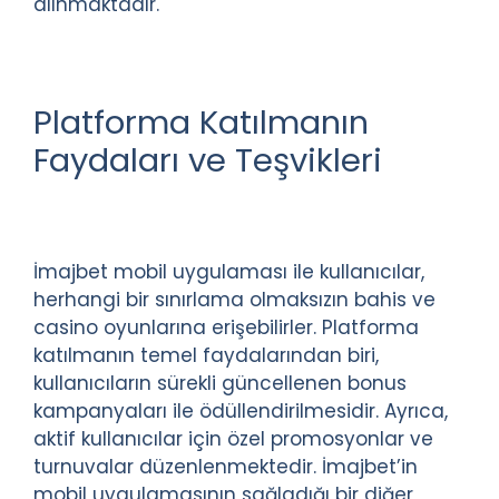
alınmaktadır.
Platforma Katılmanın
Faydaları ve Teşvikleri
İmajbet mobil uygulaması ile kullanıcılar,
herhangi bir sınırlama olmaksızın bahis ve
casino oyunlarına erişebilirler. Platforma
katılmanın temel faydalarından biri,
kullanıcıların sürekli güncellenen bonus
kampanyaları ile ödüllendirilmesidir. Ayrıca,
aktif kullanıcılar için özel promosyonlar ve
turnuvalar düzenlenmektedir. İmajbet’in
mobil uygulamasının sağladığı bir diğer