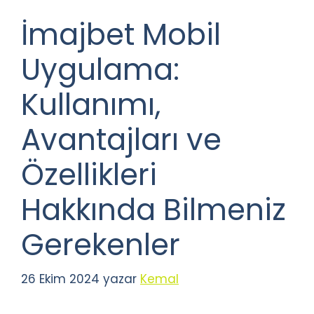
İmajbet Mobil
Uygulama:
Kullanımı,
Avantajları ve
Özellikleri
Hakkında Bilmeniz
Gerekenler
26 Ekim 2024
yazar
Kemal