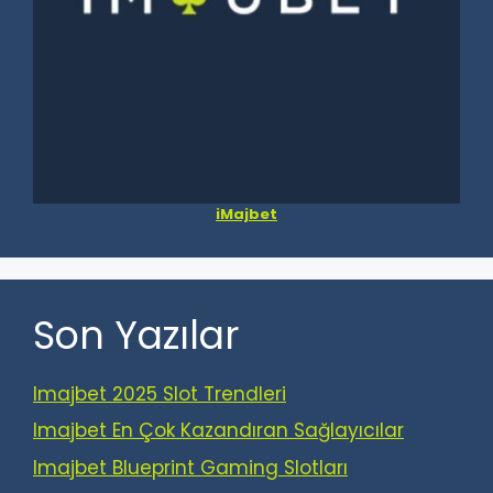
iMajbet
Son Yazılar
Imajbet 2025 Slot Trendleri
Imajbet En Çok Kazandıran Sağlayıcılar
Imajbet Blueprint Gaming Slotları