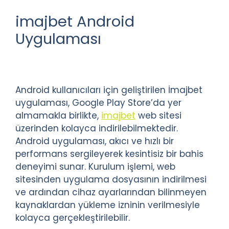
imajbet Android
Uygulaması
Android kullanıcıları için geliştirilen İmajbet
uygulaması, Google Play Store’da yer
almamakla birlikte,
imajbet
web sitesi
üzerinden kolayca indirilebilmektedir.
Android uygulaması, akıcı ve hızlı bir
performans sergileyerek kesintisiz bir bahis
deneyimi sunar. Kurulum işlemi, web
sitesinden uygulama dosyasının indirilmesi
ve ardından cihaz ayarlarından bilinmeyen
kaynaklardan yükleme izninin verilmesiyle
kolayca gerçekleştirilebilir.