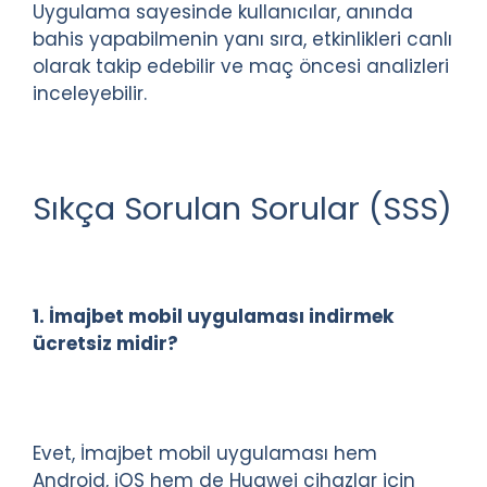
Uygulama sayesinde kullanıcılar, anında
bahis yapabilmenin yanı sıra, etkinlikleri canlı
olarak takip edebilir ve maç öncesi analizleri
inceleyebilir.
Sıkça Sorulan Sorular (SSS)
1. İmajbet mobil uygulaması indirmek
ücretsiz midir?
Evet, İmajbet mobil uygulaması hem
Android, iOS hem de Huawei cihazlar için