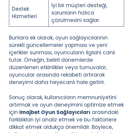
İyi bir müşteri desteği,
Destek
sorunların hızlıca
Hizmetleri
çözülmesini sağlar.
Bunlara ek olarak, oyun sağlayıcılarının
sürekli güncellemeler yapması ve yeni
içerikler sunması, oyuncuların ilgisini canlı
tutar. Örneğin, belirli dönemlerde
düzenlenen etkinlikler veya turnuvalar,
oyuncular arasında rekabeti artırarak
deneyimi daha heyecanlı hale getirir.
Sonuç olarak, kullanıcıların memnuniyetini
artırmak ve oyun deneyimini optimize etmek
için
Imajbet Oyun Sağlayıcıları
arasındaki
farklılıkları iyi analiz etmek ve bu faktörlere
dikkat etmek oldukça önemlidir. Böylece,