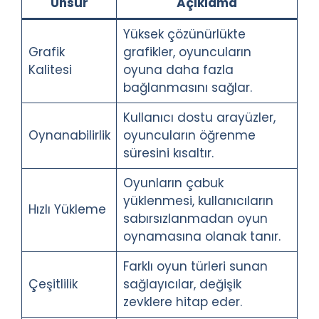
Unsur
Açıklama
Yüksek çözünürlükte
Grafik
grafikler, oyuncuların
Kalitesi
oyuna daha fazla
bağlanmasını sağlar.
Kullanıcı dostu arayüzler,
Oynanabilirlik
oyuncuların öğrenme
süresini kısaltır.
Oyunların çabuk
yüklenmesi, kullanıcıların
Hızlı Yükleme
sabırsızlanmadan oyun
oynamasına olanak tanır.
Farklı oyun türleri sunan
Çeşitlilik
sağlayıcılar, değişik
zevklere hitap eder.