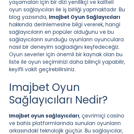
yaşamaları için bir dizi yenilikçi ve kaliteli
oyun sağlayıcıları ile iş birliği yapmaktadır. Bu
blog yazısında,
Imajbet Oyun Sağlayıcıları
hakkında derinlemesine bilgi vererek, hangi
sağlayıcıların en popüler olduğunu ve bu
sağlayıcıların sunduğu oyunların oyunculara
nasıl bir deneyim sağladığını keşfedeceğiz.
Oyun severler için önemli bir kaynak olan bu
liste ile oyun seçiminizi daha bilinçli yapabilir,
keyifli vakit geçirebilirsiniz.
Imajbet Oyun
Sağlayıcıları Nedir?
Imajbet oyun sağlayıcıları
, çevrimiçi casino
ve bahis platformlarında sunulan oyunların
arkasındaki teknolojik güçtür. Bu sağlayıcılar,