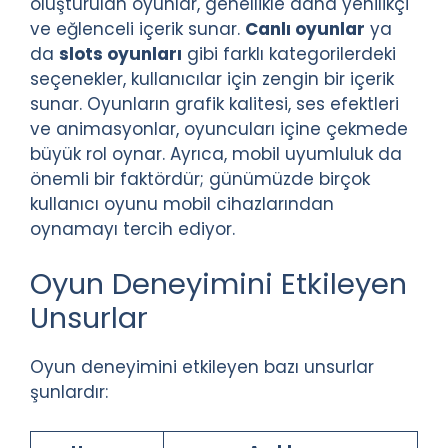
oluşturulan oyunlar, genellikle daha yenilikçi
ve eğlenceli içerik sunar.
Canlı oyunlar
ya
da
slots oyunları
gibi farklı kategorilerdeki
seçenekler, kullanıcılar için zengin bir içerik
sunar. Oyunların grafik kalitesi, ses efektleri
ve animasyonlar, oyuncuları içine çekmede
büyük rol oynar. Ayrıca, mobil uyumluluk da
önemli bir faktördür; günümüzde birçok
kullanıcı oyunu mobil cihazlarından
oynamayı tercih ediyor.
Oyun Deneyimini Etkileyen
Unsurlar
Oyun deneyimini etkileyen bazı unsurlar
şunlardır: