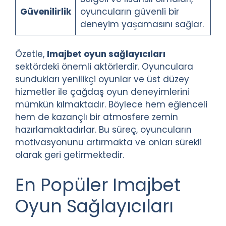
Güvenilirlik
oyuncuların güvenli bir
deneyim yaşamasını sağlar.
Özetle,
Imajbet oyun sağlayıcıları
sektördeki önemli aktörlerdir. Oyunculara
sundukları yenilikçi oyunlar ve üst düzey
hizmetler ile çağdaş oyun deneyimlerini
mümkün kılmaktadır. Böylece hem eğlenceli
hem de kazançlı bir atmosfere zemin
hazırlamaktadırlar. Bu süreç, oyuncuların
motivasyonunu artırmakta ve onları sürekli
olarak geri getirmektedir.
En Popüler Imajbet
Oyun Sağlayıcıları