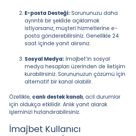
E-posta Desteği:
Sorununuzu daha
ayrıntılı bir şekilde açıklamak
istiyorsanız, müşteri hizmetlerine e-
posta gönderebilirsiniz. Genellikle 24
saat içinde yanıt alırsınız.
Sosyal Medya:
İmajbet’in sosyal
medya hesapları üzerinden de iletişim
kurabilirsiniz. Sorununuzun çözümü için
alternatif bir kanal olabilir.
Özellikle,
canlı destek kanalı
, acil durumlar
için oldukça etkilidir. Anlık yanıt alarak
işleminizi hızlandırabilirsiniz.
İmajbet Kullanıcı