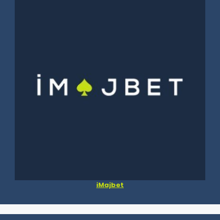
iMajbet