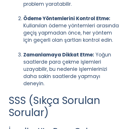
problem yaratabilir.
Ödeme Yöntemlerini Kontrol Etme:
Kullanılan ödeme yöntemleri arasında
geçiş yapmadan önce, her yöntem
için geçerli olan şartları kontrol edin.
Zamanlamaya Dikkat Etme:
Yoğun
saatlerde para çekme işlemleri
uzayabilir, bu nedenle işlemlerinizi
daha sakin saatlerde yapmayı
deneyin.
SSS (Sıkça Sorulan
Sorular)