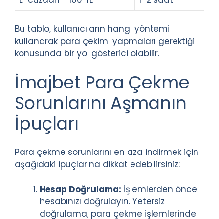
Bu tablo, kullanıcıların hangi yöntemi
kullanarak para çekimi yapmaları gerektiği
konusunda bir yol gösterici olabilir.
İmajbet Para Çekme
Sorunlarını Aşmanın
İpuçları
Para çekme sorunlarını en aza indirmek için
aşağıdaki ipuçlarına dikkat edebilirsiniz:
Hesap Doğrulama:
İşlemlerden önce
hesabınızı doğrulayın. Yetersiz
doğrulama, para çekme işlemlerinde