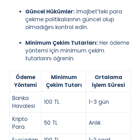
Güncel Hükümler:
İmajbet’teki para
çekme politikalarının güncel olup
olmadığını kontrol edin.
Minimum Çekim Tutarları:
Her ödeme
yöntemi için minimum çekim
tutarlarını öğrenin.
Ödeme
Minimum
Ortalama
Yöntemi
Çekim Tutarı
İşlem Süresi
Banka
100 TL
1-3 gün
Havalesi
Kripto
50 TL
Anlık
Para
E-cüzdan
100 TL
1-2 saat