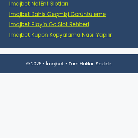
Imajbet NetEnt Slotları
Imajbet Bahis Geçmişi Görüntüleme
Imajbet Play’n Go Slot Rehberi
Imajbet Kupon Kopyalama Nasıl Yapılır
© 2026 • İmajbet • Tüm Hakları Saklıdır.