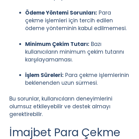
Ödeme Yöntemi Sorunları:
Para
çekme işlemleri için tercih edilen
ödeme yönteminin kabul edilmemesi.
Minimum Çekim Tutarı:
Bazı
kullanıcıların minimum çekim tutarını
karşılayamaması.
İşlem Süreleri:
Para çekme işlemlerinin
beklenenden uzun sürmesi.
Bu sorunlar, kullanıcıların deneyimlerini
olumsuz etkileyebilir ve destek almayı
gerektirebilir.
İmajbet Para Çekme