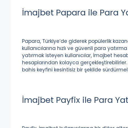
İmajbet Papara ile Para Y
Papara, Türkiye’de giderek popülerlik kaza
kullanıcılarına hızlı ve güvenli para yatırm
yatırmak isteyen kullanıcılar, İmajbet hesa
hesaplarından kolayca gerçekleştirebilirler. 
bahis keyfini kesintisiz bir şekilde sürdürmel
İmajbet Payfix ile Para Ya