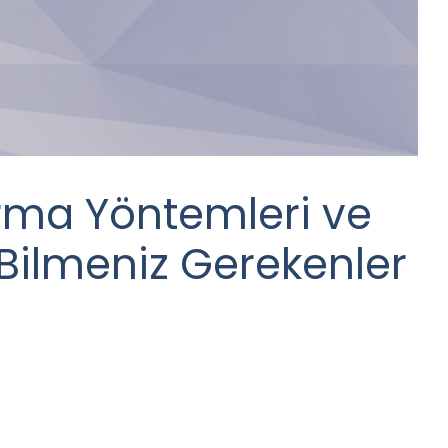
ırma Yöntemleri ve
 Bilmeniz Gerekenler