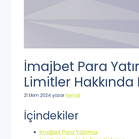
İmajbet Para Yat
Limitler Hakkında
21 Ekim 2024
yazar
Kemal
İçindekiler
İmajbet Para Yatırma