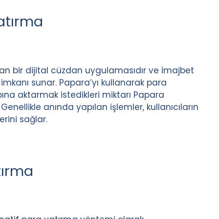
atırma
nan bir dijital cüzdan uygulamasıdır ve İmajbet
a imkanı sunar. Papara’yı kullanarak para
bına aktarmak istedikleri miktarı Papara
Genellikle anında yapılan işlemler, kullanıcıların
erini sağlar.
tırma