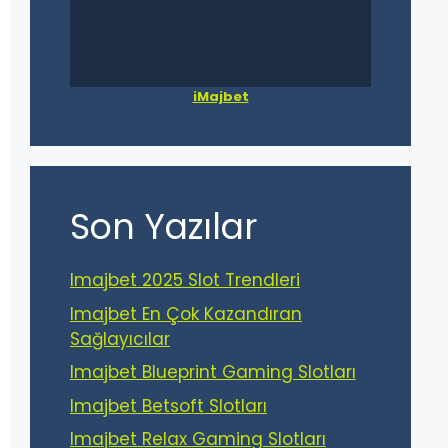
iMajbet
Son Yazılar
Imajbet 2025 Slot Trendleri
Imajbet En Çok Kazandıran
Sağlayıcılar
Imajbet Blueprint Gaming Slotları
Imajbet Betsoft Slotları
Imajbet Relax Gaming Slotları