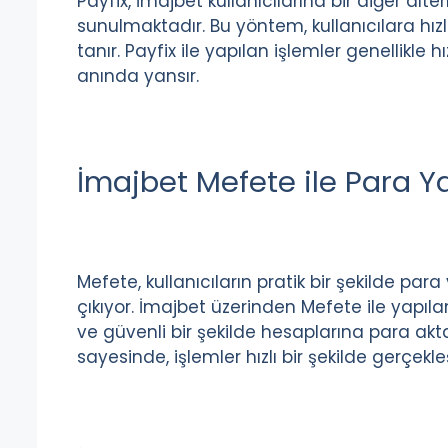
Payfix, İmajbet kullanıcılarına bir diğer al
sunulmaktadır. Bu yöntem, kullanıcılara hız
tanır. Payfix ile yapılan işlemler genellikle
anında yansır.
İmajbet Mefete ile Para Y
Mefete, kullanıcıların pratik bir şekilde par
çıkıyor. İmajbet üzerinden Mefete ile yapıla
ve güvenli bir şekilde hesaplarına para akta
sayesinde, işlemler hızlı bir şekilde gerçekleşti