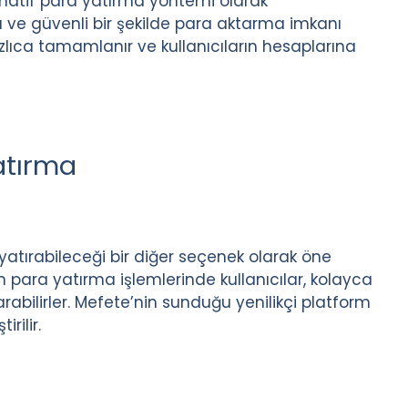
ternatif para yatırma yöntemi olarak
lı ve güvenli bir şekilde para aktarma imkanı
 hızlıca tamamlanır ve kullanıcıların hesaplarına
atırma
a yatırabileceği bir diğer seçenek olarak öne
n para yatırma işlemlerinde kullanıcılar, kolayca
rabilirler. Mefete’nin sunduğu yenilikçi platform
rilir.