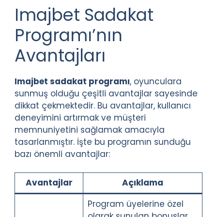
Imajbet Sadakat
Programı’nın
Avantajları
Imajbet sadakat programı
, oyunculara
sunmuş olduğu çeşitli avantajlar sayesinde
dikkat çekmektedir. Bu avantajlar, kullanıcı
deneyimini artırmak ve müşteri
memnuniyetini sağlamak amacıyla
tasarlanmıştır. İşte bu programın sunduğu
bazı önemli avantajlar:
Avantajlar
Açıklama
Program üyelerine özel
olarak sunulan bonuslar