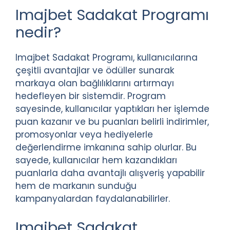
Imajbet Sadakat Programı
nedir?
Imajbet Sadakat Programı, kullanıcılarına
çeşitli avantajlar ve ödüller sunarak
markaya olan bağlılıklarını artırmayı
hedefleyen bir sistemdir. Program
sayesinde, kullanıcılar yaptıkları her işlemde
puan kazanır ve bu puanları belirli indirimler,
promosyonlar veya hediyelerle
değerlendirme imkanına sahip olurlar. Bu
sayede, kullanıcılar hem kazandıkları
puanlarla daha avantajlı alışveriş yapabilir
hem de markanın sunduğu
kampanyalardan faydalanabilirler.
Imajbet Sadakat