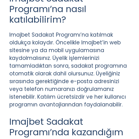
Programı’na nasıl
katılabilirim?
Imajbet Sadakat Programı’na katılmak
oldukça kolaydır. Öncelikle Imajbet’in web
sitesine ya da mobil uygulamasına
kaydolmalısınız. Üyelik işlemlerinizi
tamamladıktan sonra, sadakat programına
otomatik olarak dahil olursunuz. Üyeliğiniz
sırasında gerektiğinde e-posta adresinizi
veya telefon numaranızı doğrulamanız
istenebilir. Katılım ücretsizdir ve her kullanıcı
programın avantajlarından faydalanabilir.
Imajbet Sadakat
Programı’nda kazandığım