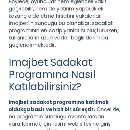
Böylece, oyuncular hem eğlenceli vakit
geçirebilir, hem de yatırım yaparak ek
kazanç elde etme fırsatını yakalarlar.
İmajbet’in sunduğu bu olanaklar, sadakat
programının en cazip yanlarını oluştururken,
kullanıcıların uzun vadeli bağlılıklarını da
güçlendirmektedir.
Imajbet Sadakat
Programına Nasıl
Katılabilirsiniz?
Imajbet sadakat programına katılmak
oldukça basit ve hızlı bir süreçtir.
Öncelikle,
bu programın sunduğu avantajlardan
yararlanmak için resmi web sitesine giriş