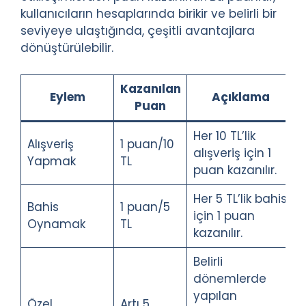
kullanıcıların hesaplarında birikir ve belirli bir
seviyeye ulaştığında, çeşitli avantajlara
dönüştürülebilir.
Kazanılan
Eylem
Açıklama
Puan
Her 10 TL’lik
Alışveriş
1 puan/10
alışveriş için 1
Yapmak
TL
puan kazanılır.
Her 5 TL’lik bahis
Bahis
1 puan/5
için 1 puan
Oynamak
TL
kazanılır.
Belirli
dönemlerde
yapılan
Özel
Artı 5