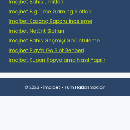
Imajbet Bahis Limitleri
Imajbet Big Time Gaming Slotları
Imajbet Kazanç Raporu İnceleme
Imajbet NetEnt Slotları
Imajbet Bahis Geçmişi Görüntüleme
Imajbet Play’n Go Slot Rehberi
Imajbet Kupon Kopyalama Nasıl Yapılır
© 2026 • İmajbet • Tüm Hakları Saklıdır.