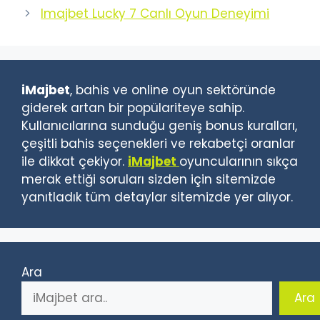
Imajbet Lucky 7 Canlı Oyun Deneyimi
iMajbet
, bahis ve online oyun sektöründe
giderek artan bir popülariteye sahip.
Kullanıcılarına sunduğu geniş bonus kuralları,
çeşitli bahis seçenekleri ve rekabetçi oranlar
ile dikkat çekiyor.
iMajbet
oyuncularının sıkça
merak ettiği soruları sizden için sitemizde
yanıtladık tüm detaylar sitemizde yer alıyor.
Ara
Ara