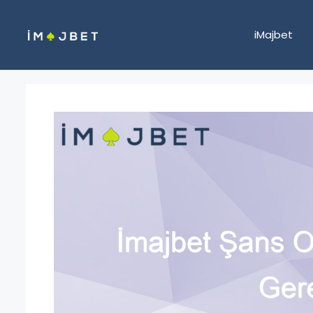
İçeriğe
atla
iMajbet
iMajbet