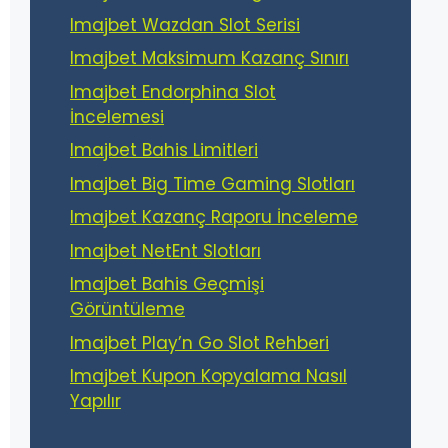
Imajbet Wazdan Slot Serisi
Imajbet Maksimum Kazanç Sınırı
Imajbet Endorphina Slot
İncelemesi
Imajbet Bahis Limitleri
Imajbet Big Time Gaming Slotları
Imajbet Kazanç Raporu İnceleme
Imajbet NetEnt Slotları
Imajbet Bahis Geçmişi
Görüntüleme
Imajbet Play’n Go Slot Rehberi
Imajbet Kupon Kopyalama Nasıl
Yapılır