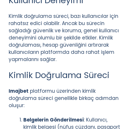
Kullanıcı Deneyimi
Kimlik doğrulama süreci, bazı kullanıcılar için
rahatsız edici olabilir. Ancak bu sürecin
sağladığı güvenlik ve koruma, genel kullanıcı
deneyimini olumlu bir şekilde etkiler. Kimlik
doğrulaması, hesap güvenliğini artırarak
kullanıcıların platformda daha rahat işlem
yapmalarını sağlar.
Kimlik Doğrulama Süreci
Imajbet
platformu üzerinden kimlik
doğrulama süreci genellikle birkaç adımdan
oluşur:
Belgelerin Gönderilmesi
: Kullanıcı,
kimlik belgesi (nüfus cüzdanı, pasaport