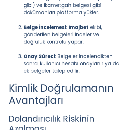
gibi) ve ikametgah belgesi gibi
dokümanları platforma yükler.
Belge İncelemesi
:
Imajbet
ekibi,
gönderilen belgeleri inceler ve
doğruluk kontrolü yapar.
Onay Süreci
: Belgeler incelendikten
sonra, kullanıcı hesabı onaylanır ya da
ek belgeler talep edilir.
Kimlik Doğrulamanın
Avantajları
Dolandırıcılık Riskinin
Azalması