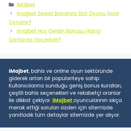
Kategoriler
iMajbet
imajbet Sweet Bonanza Slot Oyunu Nasıl
Oynanır?
imajbet Hoş Geldin Bonusu Hangi
Şartlarda Geçerlidir?
iMajbet
, bahis ve online oyun sektöründe
giderek artan bir popülariteye sahip.
Kullanıcılarına sunduğu geniş bonus kuralları,
çeşitli bahis seçenekleri ve rekabetçi oranlar
ile dikkat çekiyor.
iMajbet
oyuncularının sıkça
merak ettiği soruları sizden için sitemizde
yanıtladık tüm detaylar sitemizde yer alıyor.