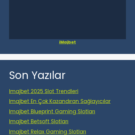
iMajbet
Son Yazılar
Imajbet 2025 Slot Trendleri
Imajbet En Çok Kazandıran Sağlayıcılar
Imajbet Blueprint Gaming Slotları
Imajbet Betsoft Slotları
Imajbet Relax Gaming Slotları