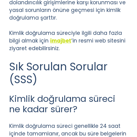
dolandırıcılık girişimlerine karşı korunması ve
yasal sorunların önüne geçmesi için kimlik
doğrulama şarttır.
Kimlik doğrulama süreciyle ilgili daha fazla
bilgi almak için
imajbet
‘in resmi web sitesini
ziyaret edebilirsiniz.
Sık Sorulan Sorular
(SSS)
Kimlik doğrulama süreci
ne kadar sürer?
Kimlik doğrulama süreci genellikle 24 saat
içinde tamamlanır, ancak bu süre belgelerin