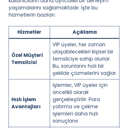
kullanıcıların daha ayrıcalıklı bir deneyim
yaşamalarını sağlamaktadır. İşte bu
hizmetlerin bazıları:
Hizmetler
Açıklama
VIP üyeler, her zaman
ulaşabilecekleri kişisel bir
Özel Müşteri
temsilciye sahip olurlar.
Temsilcisi
Bu, sorunlarını hızlı bir
şekilde çözmelerini sağlar.
İşlemler, VIP üyeler için
öncelikli olarak
Hızlı İşlem
gerçekleştirilir. Para
Avantajları
yatırma ve çekme
işlemleri daha hızlı
sonuçlanır.