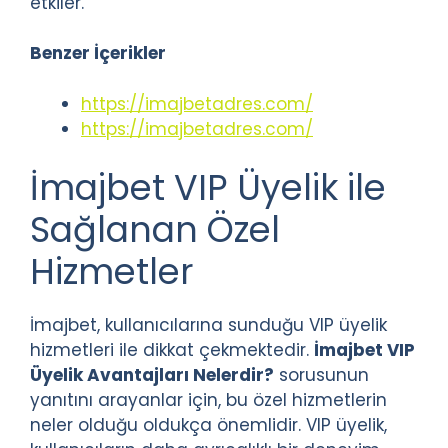
etkiler.
Benzer İçerikler
https://imajbetadres.com/
https://imajbetadres.com/
İmajbet VIP Üyelik ile
Sağlanan Özel
Hizmetler
İmajbet, kullanıcılarına sunduğu VIP üyelik
hizmetleri ile dikkat çekmektedir.
İmajbet VIP
Üyelik Avantajları Nelerdir?
sorusunun
yanıtını arayanlar için, bu özel hizmetlerin
neler olduğu oldukça önemlidir. VIP üyelik,