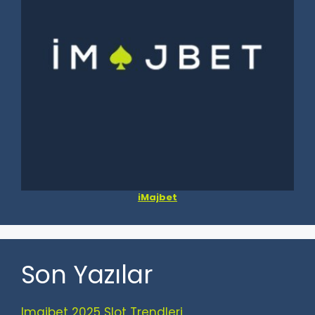
iMajbet
Son Yazılar
Imajbet 2025 Slot Trendleri