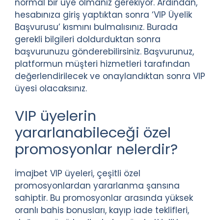
normal bir üye olmanız gerekiyor. Ardından,
hesabınıza giriş yaptıktan sonra ‘VIP Üyelik
Başvurusu’ kısmını bulmalısınız. Burada
gerekli bilgileri doldurduktan sonra
başvurunuzu gönderebilirsiniz. Başvurunuz,
platformun müşteri hizmetleri tarafından
değerlendirilecek ve onaylandıktan sonra VIP
üyesi olacaksınız.
VIP üyelerin
yararlanabileceği özel
promosyonlar nelerdir?
İmajbet VIP üyeleri, çeşitli özel
promosyonlardan yararlanma şansına
sahiptir. Bu promosyonlar arasında yüksek
oranlı bahis bonusları, kayıp iade teklifleri,