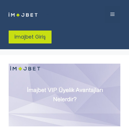
İçeriğe
atla
iMajbet
Menü
İmajbet Giriş