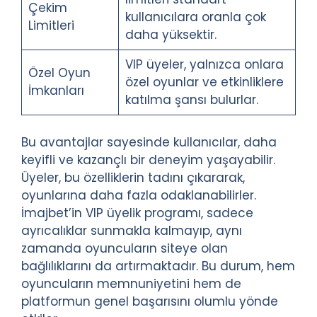
Çekim
kullanıcılara oranla çok
Limitleri
daha yüksektir.
VIP üyeler, yalnızca onlara
Özel Oyun
özel oyunlar ve etkinliklere
İmkanları
katılma şansı bulurlar.
Bu avantajlar sayesinde kullanıcılar, daha
keyifli ve kazançlı bir deneyim yaşayabilir.
Üyeler, bu özelliklerin tadını çıkararak,
oyunlarına daha fazla odaklanabilirler.
İmajbet’in VIP üyelik programı, sadece
ayrıcalıklar sunmakla kalmayıp, aynı
zamanda oyuncuların siteye olan
bağlılıklarını da artırmaktadır. Bu durum, hem
oyuncuların memnuniyetini hem de
platformun genel başarısını olumlu yönde