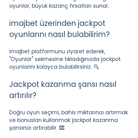
oyunlar, büyük kazanç fırsatları sunar.
imajbet üzerinden jackpot
oyunlarını nasıl bulabilirim?
imajbet platformunu ziyaret ederek,
"Oyunlar" sekmesine tıkladığınızda jackpot
oyunlarını kolayca bulabilirsiniz.
Jackpot kazanma şansı nasıl
artırılır?
Doğru oyun seçimi, bahis miktarınızı artırmak
ve bonusları kullanmak jackpot kazanma
şansınızı artırabilir.