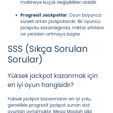
makineye küçük değişiklikler olabilir.
Progresif Jackpotlar
: Oyun boyunca
sürekli artan jackpotlardır. Bir oyuncu
jackpotu kazandığında, miktar sıfırlanır
ve yeniden artmaya başlar.
SSS (Sıkça Sorulan
Sorular)
Yüksek jackpot kazanmak için
en iyi oyun hangisidir?
Yüksek jackpot kazanmanın en iyi yolu,
genellikle progresif jackpot sunan slot
oyunları oynamaktır. Mega Moolah gibi