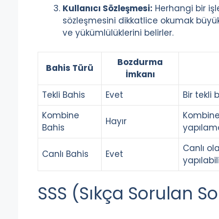
Kullanıcı Sözleşmesi:
Herhangi bir iş
sözleşmesini dikkatlice okumak büyük 
ve yükümlülüklerini belirler.
Bozdurma
Bahis Türü
İmkanı
Tekli Bahis
Evet
Bir tekli
Kombine
Kombine 
Hayır
Bahis
yapılam
Canlı ol
Canlı Bahis
Evet
yapılabili
SSS (Sıkça Sorulan So