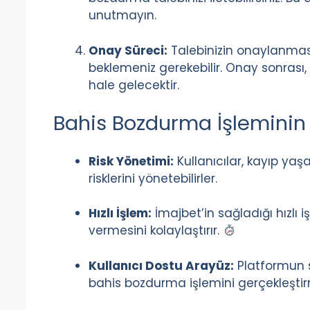
unutmayın.
Onay Süreci:
Talebinizin onaylanması 
beklemeniz gerekebilir. Onay sonrası, 
hale gelecektir.
Bahis Bozdurma İşleminin 
Risk Yönetimi:
Kullanıcılar, kayıp ya
risklerini yönetebilirler.
Hızlı İşlem:
İmajbet’in sağladığı hızlı 
vermesini kolaylaştırır.
Kullanıcı Dostu Arayüz:
Platformun s
bahis bozdurma işlemini gerçekleştir