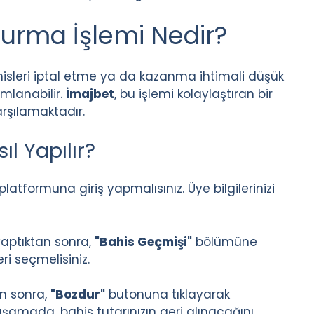
durma İşlemi Nedir?
ahisleri iptal etme ya da kazanma ihtimali düşük
ımlanabilir.
İmajbet
, bu işlemi kolaylaştıran bir
karşılamaktadır.
l Yapılır?
platformuna giriş yapmalısınız. Üye bilgilerinizi
yaptıktan sonra,
"Bahis Geçmişi"
bölümüne
ri seçmelisiniz.
en sonra,
"Bozdur"
butonuna tıklayarak
u aşamada, bahis tutarınızın geri alınacağını