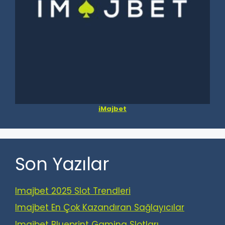
iMajbet
Son Yazılar
Imajbet 2025 Slot Trendleri
Imajbet En Çok Kazandıran Sağlayıcılar
Imajbet Blueprint Gaming Slotları