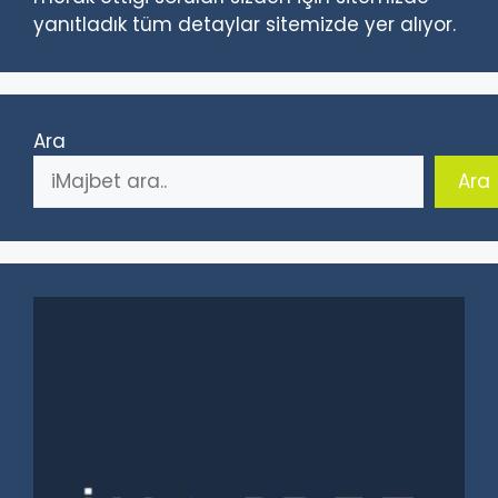
yanıtladık tüm detaylar sitemizde yer alıyor.
Ara
Ara