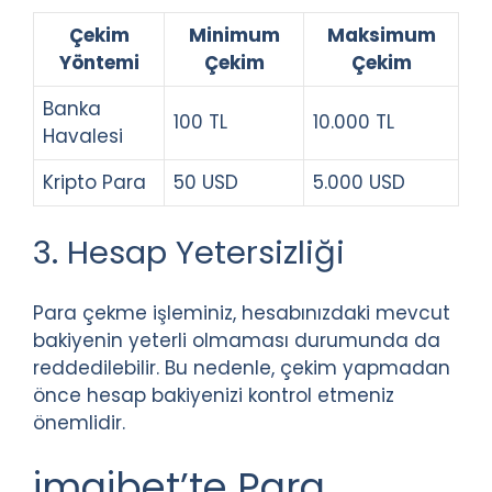
Çekim
Minimum
Maksimum
Yöntemi
Çekim
Çekim
Banka
100 TL
10.000 TL
Havalesi
Kripto Para
50 USD
5.000 USD
3. Hesap Yetersizliği
Para çekme işleminiz, hesabınızdaki mevcut
bakiyenin yeterli olmaması durumunda da
reddedilebilir. Bu nedenle, çekim yapmadan
önce hesap bakiyenizi kontrol etmeniz
önemlidir.
imajbet’te Para