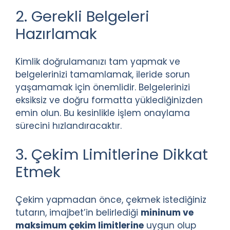
2. Gerekli Belgeleri
Hazırlamak
Kimlik doğrulamanızı tam yapmak ve
belgelerinizi tamamlamak, ileride sorun
yaşamamak için önemlidir. Belgelerinizi
eksiksiz ve doğru formatta yüklediğinizden
emin olun. Bu kesinlikle işlem onaylama
sürecini hızlandıracaktır.
3. Çekim Limitlerine Dikkat
Etmek
Çekim yapmadan önce, çekmek istediğiniz
tutarın, imajbet’in belirlediği
mininum ve
maksimum çekim limitlerine
uygun olup