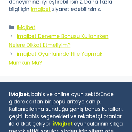
deneyiminizi iyileştirebilirsiniz. Daha fazla
bilgi için
imajbet
ziyaret edebilirsiniz.
Kategoriler
iMajbet
imajbet Deneme Bonusu Kullanırken
Nelere Dikkat Etmeliyim?
imajbet Oyunlarında Hile Yapmak
Mümkün Mü?
iMajbet
, bahis ve online oyun sektöründe
giderek artan bir popülariteye sahip.
Kullanıcılarına sunduğu geniş bonus kuralları,
çeşitli bahis seçenekleri ve rekabetçi oranlar
ile dikkat çekiyor.
iMajbet
oyuncularının sıkça
merak ettiği soruları sizden için sitemizde