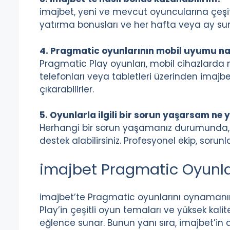
imajbet, yeni ve mevcut oyuncularına çeşit
yatırma bonusları ve her hafta veya ay sun
4. Pragmatic oyunlarının mobil uyumu na
Pragmatic Play oyunları, mobil cihazlarda 
telefonları veya tabletleri üzerinden imajb
çıkarabilirler.
5. Oyunlarla ilgili bir sorun yaşarsam ne
Herhangi bir sorun yaşamanız durumunda, i
destek alabilirsiniz. Profesyonel ekip, sorunla
imajbet Pragmatic Oyunla
imajbet’te Pragmatic oyunlarını oynamanın b
Play’in çeşitli oyun temaları ve yüksek kaliteli
eğlence sunar. Bunun yanı sıra, imajbet’in