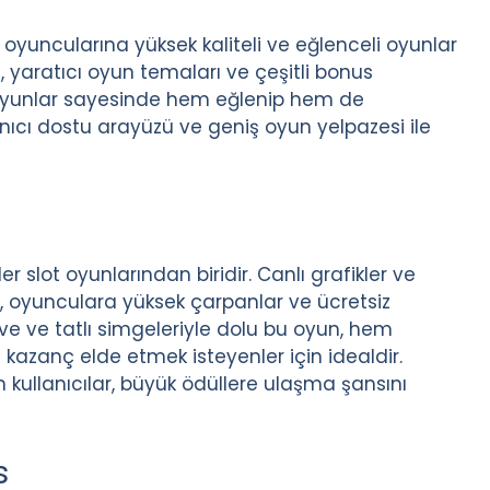
k oyuncularına yüksek kaliteli ve eğlenceli oyunlar
, yaratıcı oyun temaları ve çeşitli bonus
, bu oyunlar sayesinde hem eğlenip hem de
nıcı dostu arayüzü ve geniş oyun yelpazesi ile
 slot oyunlarından biridir. Canlı grafikler ve
n, oyunculara yüksek çarpanlar ve ücretsiz
ve ve tatlı simgeleriyle dolu bu oyun, hem
kazanç elde etmek isteyenler için idealdir.
ullanıcılar, büyük ödüllere ulaşma şansını
s