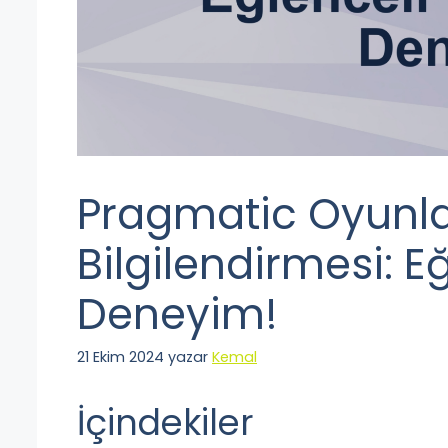
Pragmatic Oyunla
Bilgilendirmesi: E
Deneyim!
21 Ekim 2024
yazar
Kemal
İçindekiler