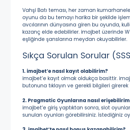
Vahşi Batı teması, her zaman kumarhaneler
oyunu da bu temayı harika bir şekilde işleme
avcılarının dünyasına giren bu oyunda, kull
kazanç elde edebilirler. imajbet üzerinde 
eşliğinde şanslarına meydan okuyabilirler.
Sıkça Sorulan Sorular (SS
1. imajbet’e nasıl kayıt olabilirim?
imajbet’e kayıt olmak oldukça basittir. ima
butonuna tıklayın ve gerekli bilgileri girere
2. Pragmatic Oyunlarına nasıl erişebiliri
imajbet’e giriş yaptıktan sonra, slot oyunl
sunulan oyunları görebilirsiniz. İstediğini
3. imajbet’te nasıl bonus kazanabilirim?