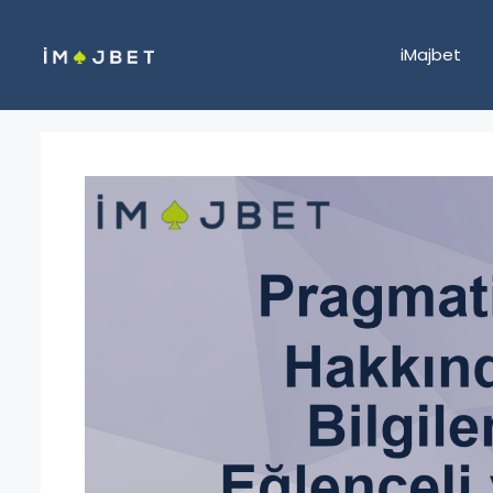
İçeriğe
atla
iMajbet
iMajbet