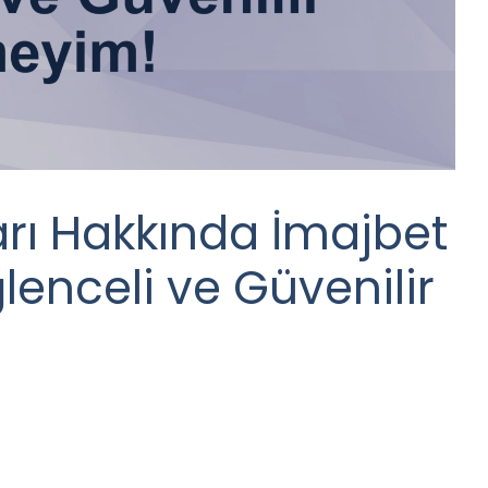
rı Hakkında İmajbet
ğlenceli ve Güvenilir