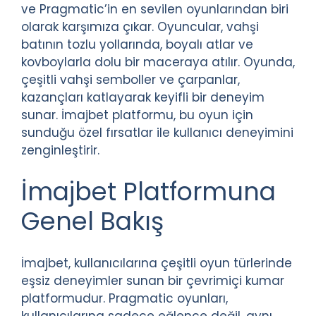
ve Pragmatic’in en sevilen oyunlarından biri
olarak karşımıza çıkar. Oyuncular, vahşi
batının tozlu yollarında, boyalı atlar ve
kovboylarla dolu bir maceraya atılır. Oyunda,
çeşitli vahşi semboller ve çarpanlar,
kazançları katlayarak keyifli bir deneyim
sunar. İmajbet platformu, bu oyun için
sunduğu özel fırsatlar ile kullanıcı deneyimini
zenginleştirir.
İmajbet Platformuna
Genel Bakış
İmajbet, kullanıcılarına çeşitli oyun türlerinde
eşsiz deneyimler sunan bir çevrimiçi kumar
platformudur. Pragmatic oyunları,
kullanıcılarına sadece eğlence değil, aynı