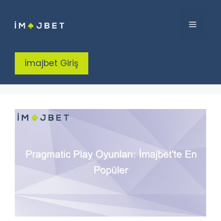
İçeriğe
atla
iMajbet
Menü
İmajbet Giriş