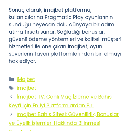
Sonuç olarak, imajbet platformu,
kullanıcılarına Pragmatic Play oyunlarının
sunduğu heyecan dolu dünyaya bir adım
atma fırsatı sunar. Sağladığı bonuslar,
güvenli ödeme yöntemleri ve kaliteli müşteri
hizmetleri ile öne çıkan imajbet, oyun
severlerin favori platformlarından biri olmayı
hak ediyor.
Kategoriler
iMajbet
Etiketler
imajbet
İmajbet TV: Canlı Maç İzleme ve Bahis
Keyfi İçin En İyi Platformlardan Biri
İmajbet Bahis Sitesi: Güvenilirlik, Bonuslar
ve Üyelik İşlemleri Hakkında Bilinmesi