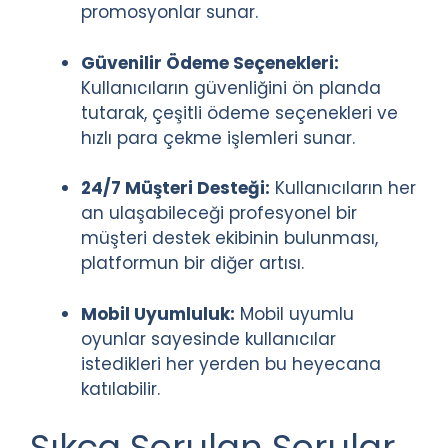
promosyonlar sunar.
Güvenilir Ödeme Seçenekleri:
Kullanıcıların güvenliğini ön planda
tutarak, çeşitli ödeme seçenekleri ve
hızlı para çekme işlemleri sunar.
24/7 Müşteri Desteği:
Kullanıcıların her
an ulaşabileceği profesyonel bir
müşteri destek ekibinin bulunması,
platformun bir diğer artısı.
Mobil Uyumluluk:
Mobil uyumlu
oyunlar sayesinde kullanıcılar
istedikleri her yerden bu heyecana
katılabilir.
Sıkça Sorulan Sorular