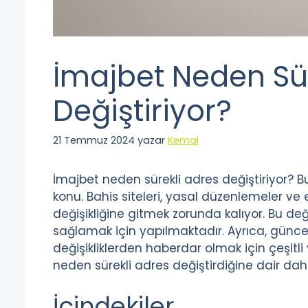
İmajbet Neden Sür
Değiştiriyor?
21 Temmuz 2024
yazar
Kemal
İmajbet neden sürekli adres değiştiriyor? Bu
konu. Bahis siteleri, yasal düzenlemeler ve 
değişikliğine gitmek zorunda kalıyor. Bu değiş
sağlamak için yapılmaktadır. Ayrıca, güncel
değişikliklerden haberdar olmak için çeşitl
neden sürekli adres değiştirdiğine dair daha 
İçindekiler