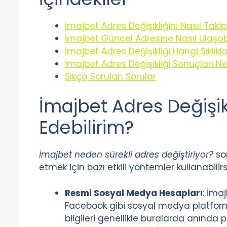
İmajbet Adres Değişikliğini Nasıl Takip
İmajbet Güncel Adresine Nasıl Ulaşab
İmajbet Adres Değişikliği Hangi Sıklıkl
İmajbet Adres Değişikliği Sonuçları Ne
Sıkça Sorulan Sorular
İmajbet Adres Değişikl
Edebilirim?
İmajbet neden sürekli adres değiştiriyor?
sor
etmek için bazı etkili yöntemler kullanabilirsi
Resmi Sosyal Medya Hesapları
: İma
Facebook gibi sosyal medya platforml
bilgileri genellikle buralarda anında pa