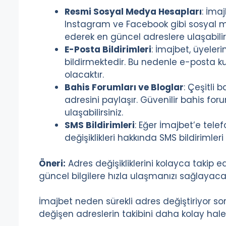
Resmi Sosyal Medya Hesapları
: İmaj
Instagram ve Facebook gibi sosyal m
ederek en güncel adreslere ulaşabilirs
E-Posta Bildirimleri
: İmajbet, üyeleri
bildirmektedir. Bu nedenle e-posta k
olacaktır.
Bahis Forumları ve Bloglar
: Çeşitli 
adresini paylaşır. Güvenilir bahis foru
ulaşabilirsiniz.
SMS Bildirimleri
: Eğer İmajbet’e tele
değişiklikleri hakkında SMS bildirimleri a
Öneri:
Adres değişikliklerini kolayca takip 
güncel bilgilere hızla ulaşmanızı sağlayacak
İmajbet neden sürekli adres değiştiriyor sorus
değişen adreslerin takibini daha kolay hale g