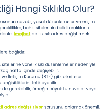
iği Hangi Sıklıkla Olur?
orusunun cevabı, yasal düzenlemeler ve erişim
reklilikler, bahis sitelerinin belirli aralıklarla
edenle,
İmajbet
de sık sık adres değiştirmek
lere bağlıdır:
 sitelerine yönelik sıkı düzenlemeler nedeniyle,
kaç hafta içinde değişebilir.
ri ve İletişim Kurumu (BTK) gibi otoriteler
ğişikliklerini tetikleyebilir.
r de gerekebilir, örneğin büyük turnuvalar veya
iyle.
i adres değiştiriyor
sorusunu anlamak önemli.