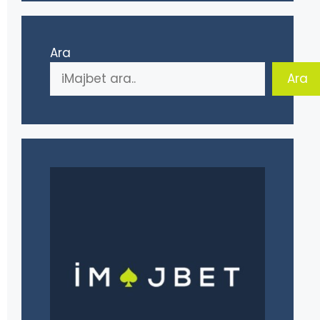
Ara
Ara