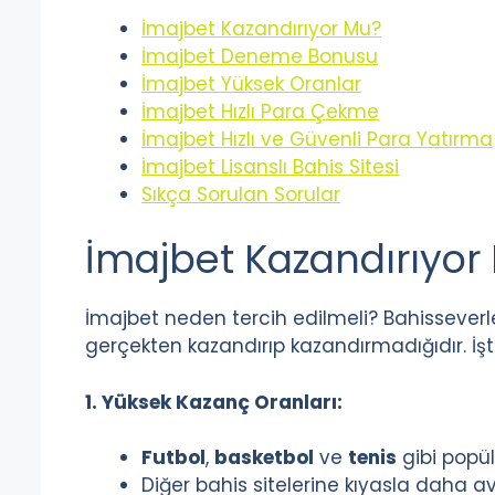
İmajbet Kazandırıyor Mu?
İmajbet Deneme Bonusu
İmajbet Yüksek Oranlar
İmajbet Hızlı Para Çekme
İmajbet Hızlı ve Güvenli Para Yatırma
İmajbet Lisanslı Bahis Sitesi
Sıkça Sorulan Sorular
İmajbet Kazandırıyor
İmajbet neden tercih edilmeli? Bahisseverler
gerçekten kazandırıp kazandırmadığıdır. İşt
1. Yüksek Kazanç Oranları:
Futbol
,
basketbol
ve
tenis
gibi popül
Diğer bahis sitelerine kıyasla daha av