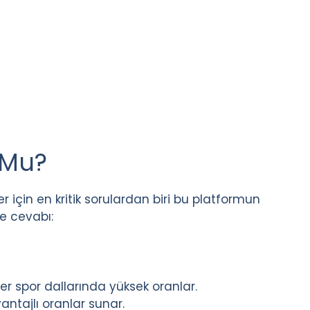
 Mu?
 için en kritik sorulardan biri bu platformun
e cevabı:
er spor dallarında yüksek oranlar.
antajlı oranlar sunar.