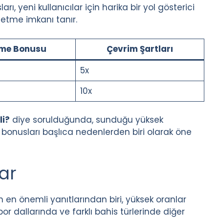
, yeni kullanıcılar için harika bir yol gösterici
şfetme imkanı tanır.
me Bonusu
Çevrim Şartları
5x
10x
li?
diye sorulduğunda, sunduğu yüksek
e bonusları başlıca nedenlerden biri olarak öne
ar
 en önemli yanıtlarından biri, yüksek oranlar
por dallarında ve farklı bahis türlerinde diğer