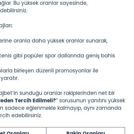
ğlar. Bu yüksek oranlar sayesinde,
bilirsiniz.
ları:
lerine oranla daha yüksek oranlar sunarak,
tenis gibi popüler spor dallarında geniş bahis
larla birleşen düzenli promosyonlar ile
yaratır.
jbet’in sunduğu oranlar rakiplerinden net bir
eden Tercih Edilmeli?
” sorusunun yanıtını yüksek
arken sadece eğlenmekle kalmayıp, aynı zamanda
cih edebilirsiniz.
et Oranları
Rakip Oranları